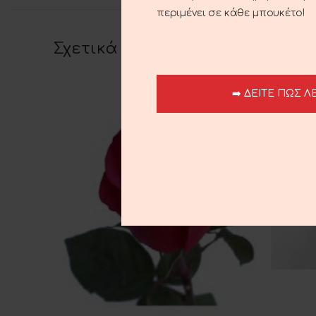
περιμένει σε κάθε μπουκέτο!
Σχετικά προϊόντα
➡️ ΔΕΙΤΕ ΠΩΣ Λ
ΠΡΟΣΘΉΚ