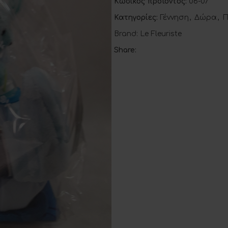
Κωδικός προϊόντος:
06-07
Κατηγορίες:
Γέννηση
,
Δώρα
,
Π
Brand:
Le Fleuriste
Share: