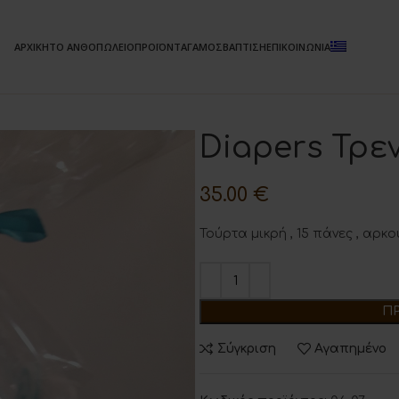
ΑΡΧΙΚΗ
ΤΟ ΑΝΘΟΠΩΛΕΙΟ
ΠΡΟΪΟΝΤΑ
ΓΑΜΟΣ
ΒΑΠΤΙΣΗ
ΕΠΙΚΟΙΝΩΝΙΑ
Diapers Τρε
35.00
€
Τούρτα μικρή , 15 πάνες , αρκ
Π
Σύγκριση
Αγαπημένο