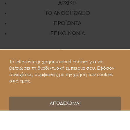
ΑΡΧΙΚΗ
ΤΟ ΑΝΘΟΠΩΛΕΙΟ
ΠΡΟΪΟΝΤΑ
ΕΠΙΚΟΙΝΩΝΙΑ
Share:
To lefleuriste.gr χρησιμοποιεί cookies για να
βελτιώσει τη διαδικτυακή εμπειρία σου. Εφόσον
210 28.21.119
συνεχίσεις, συμφωνείς με την χρήση των cookies
από εμάς.
lefleuriste@hotmail.gr
ΑΠΟΔΕΧΟΜΑΙ