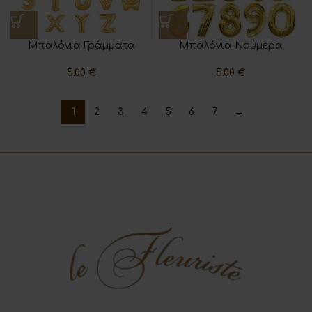
Μπαλόνια Γράμματα
Μπαλόνια Νούμερα
5.00
€
5.00
€
1
2
3
4
5
6
7
→