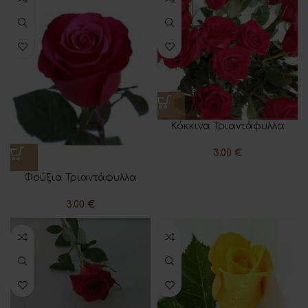
Κόκκινα Τριαντάφυλλα
3.00
€
Φούξια Τριαντάφυλλα
3.00
€