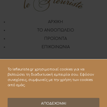
ΑΡΧΙΚΗ
ΤΟ ΑΝΘΟΠΩΛΕΙΟ
ΠΡΟΪΟΝΤΑ
ΕΠΙΚΟΙΝΩΝΙΑ
Share:
To lefleuriste.gr χρησιμοποιεί cookies για να
βελτιώσει τη διαδικτυακή εμπειρία σου. Εφόσον
210 28.21.119
συνεχίσεις, συμφωνείς με την χρήση των cookies
από εμάς.
lefleuriste@hotmail.gr
ΑΠΟΔΕΧΟΜΑΙ