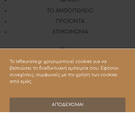
ΑΡΧΙΚΗ
ΤΟ ΑΝΘΟΠΩΛΕΙΟ
ΠΡΟΪΟΝΤΑ
ΕΠΙΚΟΙΝΩΝΙΑ
Share:
To lefleuriste.gr χρησιμοποιεί cookies για να
βελτιώσει τη διαδικτυακή εμπειρία σου. Εφόσον
210 28.21.119
συνεχίσεις, συμφωνείς με την χρήση των cookies
από εμάς.
lefleuriste@hotmail.gr
ΑΠΟΔΕΧΟΜΑΙ