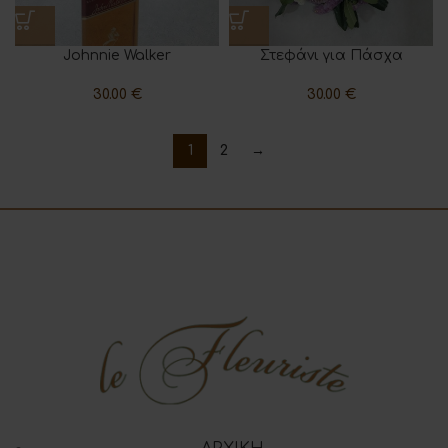
Johnnie Walker
Στεφάνι για Πάσχα
30.00
€
30.00
€
1
2
→