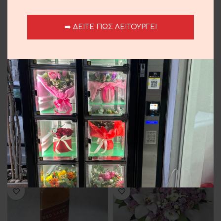
➡️ ΔΕΙΤΕ ΠΩΣ ΛΕΙΤΟΥΡΓΕΙ
Μαγιάτικο Στεφάνι
Μαγιάτικο Στεφάνι
30.00
€
30.00
€