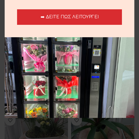
➡️ ΔΕΙΤΕ ΠΩΣ ΛΕΙΤΟΥΡΓΕΙ
Μαγιάτικο Στεφάνι
Μαγιάτικο Στεφάνι
25.00
€
25.00
€