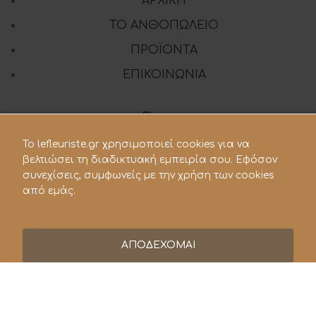
ΑΡΧΙΚΗ
ΤΟ ΑΝΘΟΠΩΛΕΙΟ
ΠΡΟΪΟΝΤΑ
ΕΠΙΚΟΙΝΩΝΙΑ
Share:
To lefleuriste.gr χρησιμοποιεί cookies για να
βελτιώσει τη διαδικτυακή εμπειρία σου. Εφόσον
210 28.21.119
συνεχίσεις, συμφωνείς με την χρήση των cookies
από εμάς.
lefleuriste@hotmail.gr
ΑΠΟΔΕΧΟΜΑΙ