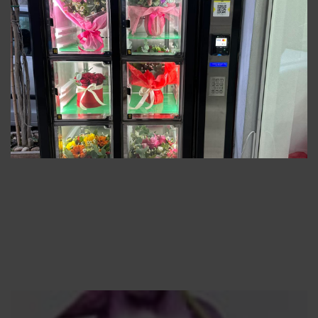
40.00
€