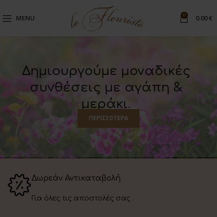
0
MENU
0.00
€
Δημιουργούμε μοναδικές
συνθέσεις με αγάπη &
μεράκι.
ΠΕΡΙΣΣΟΤΕΡΑ
Δωρεάν Αντικαταβολή
Για όλες τις αποστολές σας .