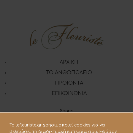
ΑΡΧΙΚΗ
ΤΟ ΑΝΘΟΠΩΛΕΙΟ
ΠΡΟΪΟΝΤΑ
ΕΠΙΚΟΙΝΩΝΙΑ
Share:
To lefleuriste.gr χρησιμοποιεί cookies για να
βελτιώσει τη διαδικτυακή εμπειρία σου. Εφόσον
210 28.21.119