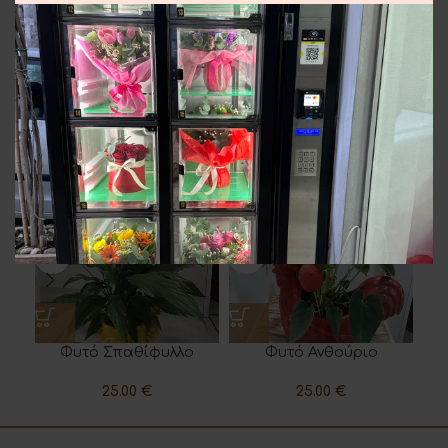
Επιπλέον πληροφορίες
Αποστολή και παράδοση
Σχετικά προϊόντα
Φυτό Σπαθίφυλλο
Φυτό Ανθούριο
25.00
€
25.00
€