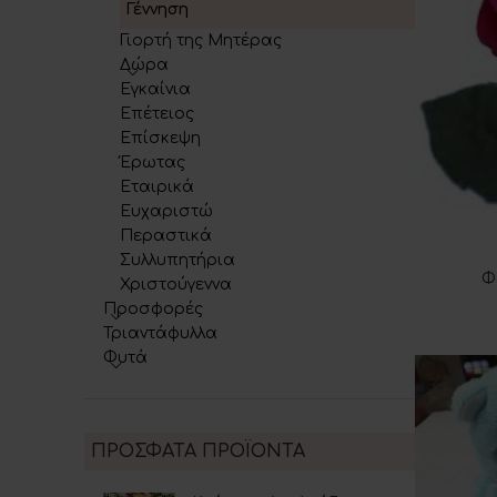
Γέννηση
Γιορτή της Μητέρας
Δώρα
Εγκαίνια
Επέτειος
Επίσκεψη
Έρωτας
Εταιρικά
Ευχαριστώ
Περαστικά
Συλλυπητήρια
Φ
ΠΡΟΣΘΉΚΗ
Χριστούγεννα
Προσφορές
Τριαντάφυλλα
Φυτά
ΠΡΟΣΦΑΤΑ ΠΡΟΪΟΝΤΑ