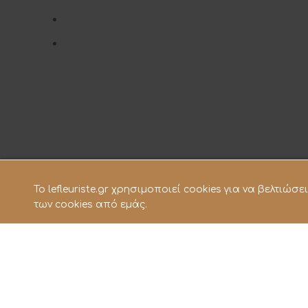
To lefleuriste.gr χρησιμοποιεί cookies για να βελτιώ
των cookies από εμάς.
© 2021 Le Fleuriste - Ανθοπωλείο. All rights reserve