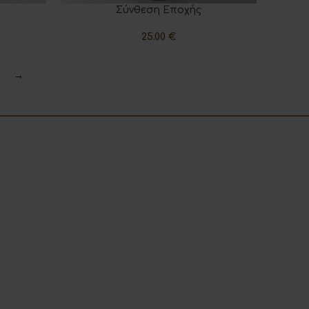
Σύνθεση Εποχής
ΠΡΟΣΘΉΚΗ ΣΤΟ ΚΑΛΆΘΙ
25.00
€
→