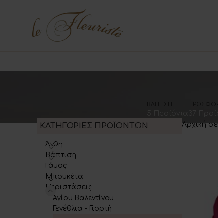
ΒΆΠΤΙΣΗ
ΠΡΟΣΦΟ
5 Προϊόντα
37 Προϊ
Αρχική σ
ΚΑΤΗΓΟΡΙΕΣ ΠΡΟΪΟΝΤΩΝ
Άνθη
Βάπτιση
Γάμος
Μπουκέτα
Περιστάσεις
Αγίου Βαλεντίνου
Γενέθλια - Γιορτή