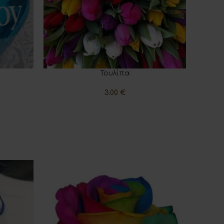
Τουλίπα
ΔΙΑΒΆΣΤΕ ΠΕΡΙΣΣΌΤΕΡΑ
3.00
€