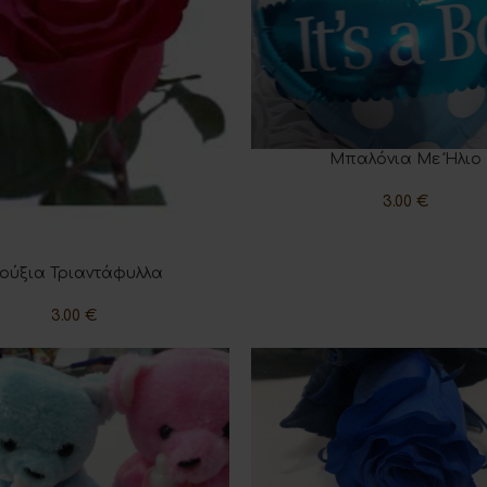
Μπαλόνια Με Ήλιο
ΠΡΟΣΘΉΚΗ ΣΤΟ ΚΑΛΆΘΙ
3.00
€
ούξια Τριαντάφυλλα
 ΣΤΟ ΚΑΛΆΘΙ
3.00
€