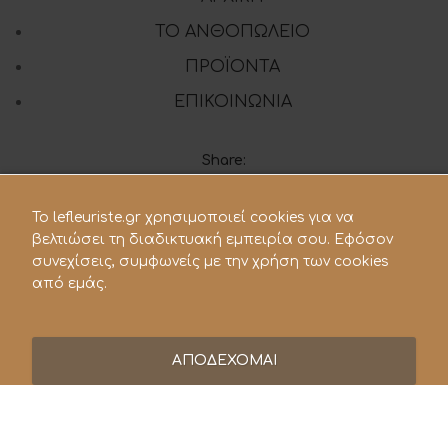
ΤΟ ΑΝΘΟΠΩΛΕΙΟ
ΠΡΟΪΟΝΤΑ
ΕΠΙΚΟΙΝΩΝΙΑ
Share:
To lefleuriste.gr χρησιμοποιεί cookies για να
210 28.21.119
βελτιώσει τη διαδικτυακή εμπειρία σου. Εφόσον
συνεχίσεις, συμφωνείς με την χρήση των cookies
lefleuriste@hotmail.gr
από εμάς.
ΑΠΟΔΕΧΟΜΑΙ