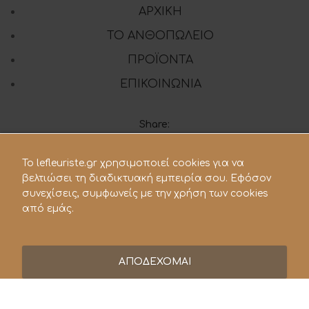
ΑΡΧΙΚΗ
ΤΟ ΑΝΘΟΠΩΛΕΙΟ
ΠΡΟΪΟΝΤΑ
ΕΠΙΚΟΙΝΩΝΙΑ
Share:
To lefleuriste.gr χρησιμοποιεί cookies για να
210 28.21.119
βελτιώσει τη διαδικτυακή εμπειρία σου. Εφόσον
συνεχίσεις, συμφωνείς με την χρήση των cookies
lefleuriste@hotmail.gr
από εμάς.
ΑΠΟΔΕΧΟΜΑΙ