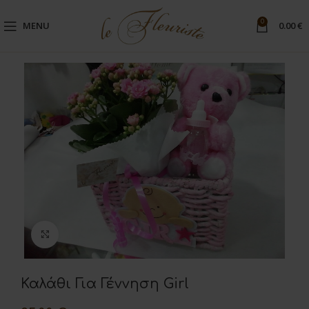
0
MENU
0.00
€
Μεγέθυνση
Καλάθι Για Γέννηση Girl