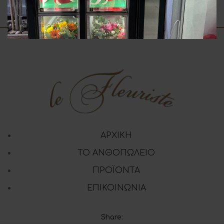
3.00
€
ΑΡΧΙΚΗ
ΤΟ ΑΝΘΟΠΩΛΕΙΟ
ΠΡΟΪΟΝΤΑ
ΕΠΙΚΟΙΝΩΝΙΑ
Share: