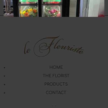
10.00
€
8.00
€
HOME
THE FLORIST
PRODUCTS
CONTACT