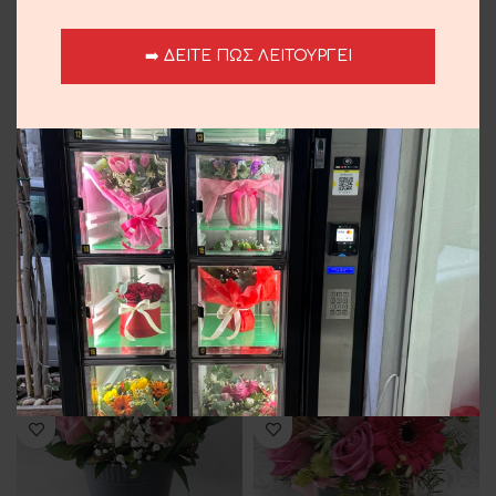
➡️ ΔΕΙΤΕ ΠΩΣ ΛΕΙΤΟΥΡΓΕΙ
Arrangement In Boxes
Arrangement In Pot
25.00
€
25.00
€