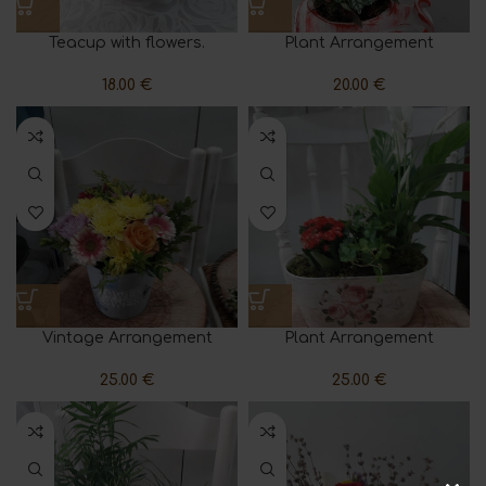
Teacup with flowers.
Plant Arrangement
18.00
€
20.00
€
Vintage Arrangement
Plant Arrangement
25.00
€
25.00
€