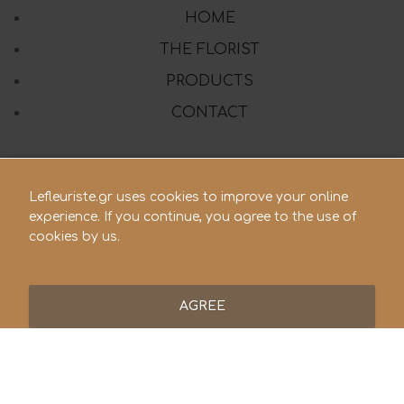
HOME
THE FLORIST
PRODUCTS
CONTACT
Lefleuriste.gr uses cookies to improve your online
210 28.21.119
experience. If you continue, you agree to the use of
cookies by us.
lefleuriste@hotmail.gr
AGREE