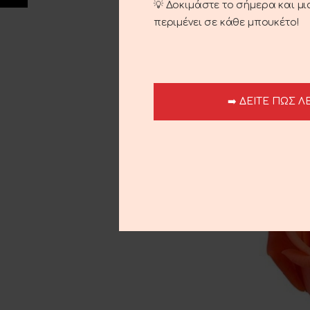
💡 Δοκιμάστε το σήμερα και μ
περιμένει σε κάθε μπουκέτο!
ADD TO C
➡️ ΔΕΙΤΕ ΠΩΣ Λ