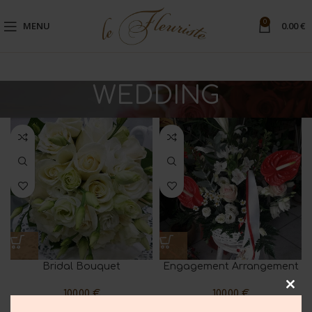
0
MENU
0.00
€
WEDDING
Bridal Bouquet
Engagement Arrangement
100.00
€
100.00
€