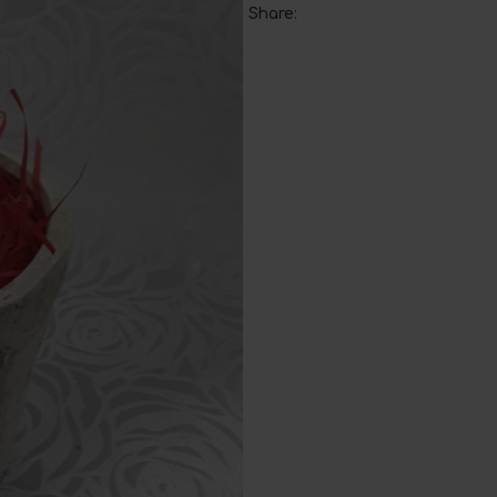
Share: