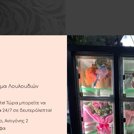
ημα Λουλουδιών
ste! Τώρα μπορείτε να
 24/7 σε δευτερόλεπτα!
, Αντιγόνης 2
αφα