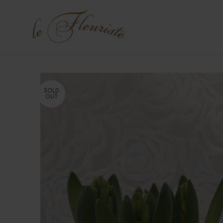
SOLD
OUT