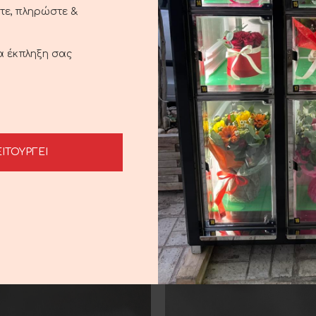
ξτε, πληρώστε &
ια έκπληξη σας
DESCRIPTION
SHIPPING & DELIVERY
ΕΙΤΟΥΡΓΕΙ