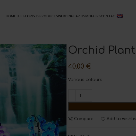
HOME
THE FLORISTS
PRODUCTS
WEDDING
BAPTISM
OFFERS
CONTACT
Orchid Plant
40.00
€
Various colours
Compare
Add to wishli