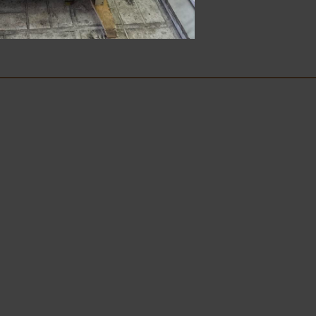
22.00
€