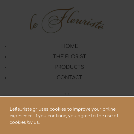
HOME
THE FLORIST
PRODUCTS
CONTACT
210 28.21.119
Lefleuriste.gr uses cookies to improve your online
experience. If you continue, you agree to the use of
lefleuriste@hotmail.gr
cookies by us.