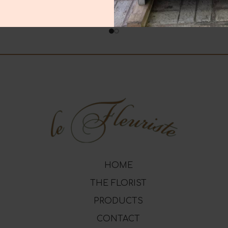
HOME
THE FLORIST
PRODUCTS
CONTACT