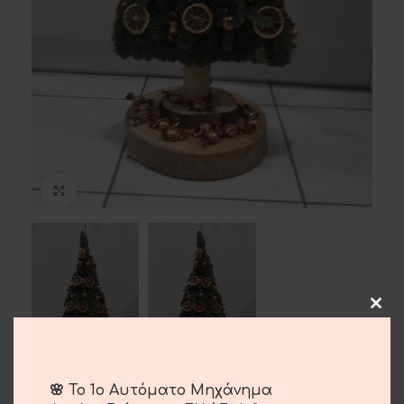
Click to enlarge
🌸 Το 1ο Αυτόματο Μηχάνημα