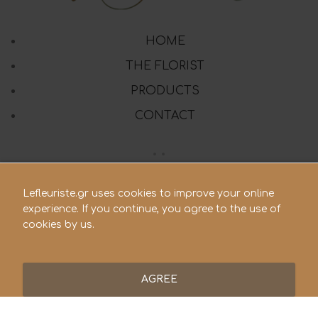
HOME
THE FLORIST
PRODUCTS
CONTACT
210 28.21.119
Lefleuriste.gr uses cookies to improve your online
experience. If you continue, you agree to the use of
lefleuriste@hotmail.gr
cookies by us.
AGREE