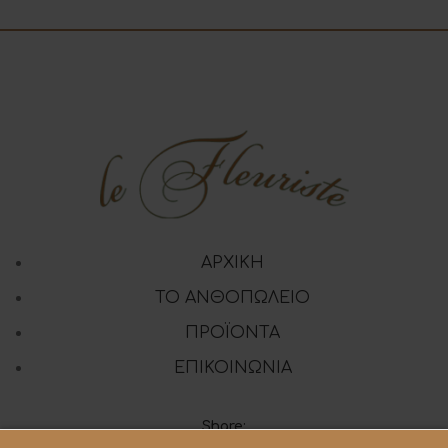
ΑΡΧΙΚΗ
ΤΟ ΑΝΘΟΠΩΛΕΙΟ
ΠΡΟΪΟΝΤΑ
ΕΠΙΚΟΙΝΩΝΙΑ
Share: