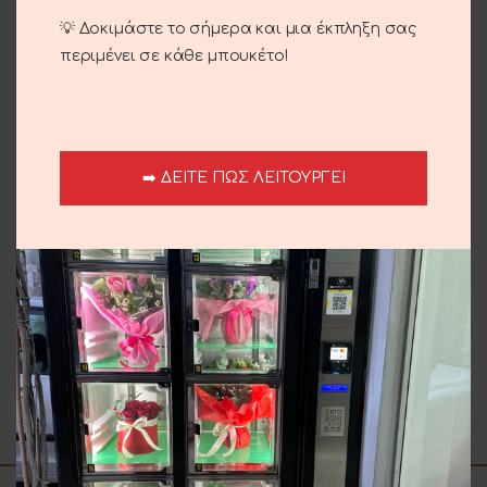
Αποστολή και παράδοση
💡 Δοκιμάστε το σήμερα και μια έκπληξη σας
περιμένει σε κάθε μπουκέτο!
Σχετικά προϊόντα
➡️ ΔΕΙΤΕ ΠΩΣ ΛΕΙΤΟΥΡΓΕΙ
Ροζ Τριαντάφυλλα
Lacta Love
3.00
€
5.00
€