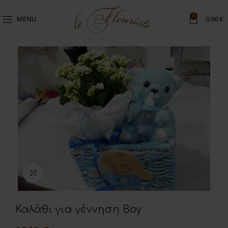
0
MENU
0.00
€
Μεγέθυνση
Καλάθι για γέννηση Boy