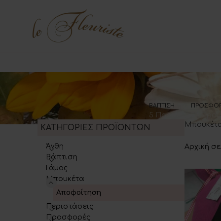
ΒΆΠΤΙΣΗ
ΠΡΟΣΦΟ
5 Προϊόντα
37 Προϊ
Μπουκέτα
ΚΑΤΗΓΟΡΙΕΣ ΠΡΟΪΟΝΤΩΝ
Άνθη
Αρχική σ
Βάπτιση
Γάμος
Μπουκέτα
Αποφοίτηση
Περιστάσεις
Προσφορές