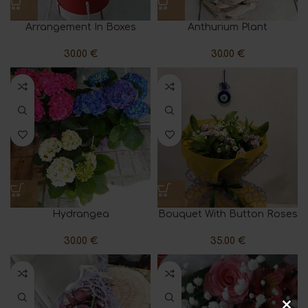
Arrangement In Boxes
Anthurium Plant
30.00
€
30.00
€
Hydrangea
Bouquet With Button Roses
30.00
€
35.00
€