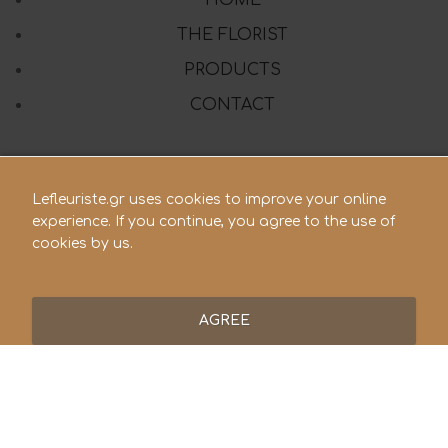
HOME
THE FLORIST
PRODUCTS
CONTACT
Lefleuriste.gr uses cookies to improve your online
210 28.21.119
experience. If you continue, you agree to the use of
cookies by us.
lefleuriste@hotmail.gr
AGREE