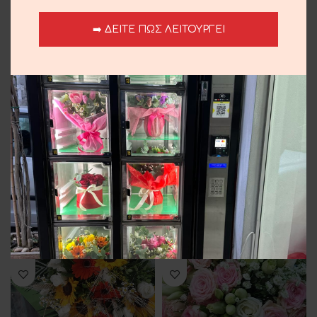
➡️ ΔΕΙΤΕ ΠΩΣ ΛΕΙΤΟΥΡΓΕΙ
Tiger Orchid
Seasonal Bouquet
35.00
€
35.00
€