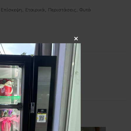
Επίσκεψη
,
Εταιρικά
,
Περιστάσεις
,
Φυτά
Η