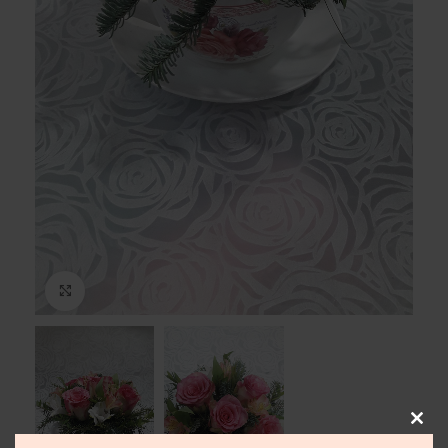
Μεγέθυνση