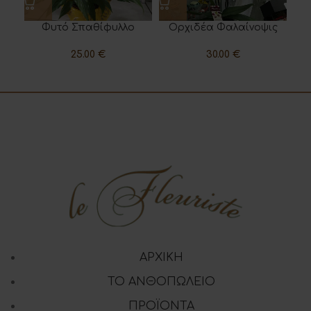
Φυτό Σπαθίφυλλο
Ορχιδέα Φαλαίνοψις
25.00
€
30.00
€
ΑΡΧΙΚΗ
ΤΟ ΑΝΘΟΠΩΛΕΙΟ
ΠΡΟΪΟΝΤΑ