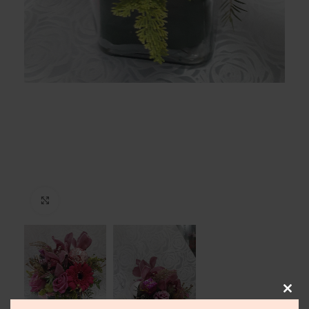
Μεγέθυνση