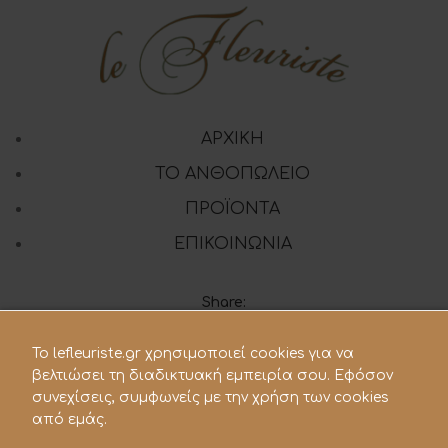
ΑΡΧΙΚΗ
ΤΟ ΑΝΘΟΠΩΛΕΙΟ
ΠΡΟΪΟΝΤΑ
ΕΠΙΚΟΙΝΩΝΙΑ
Share:
To lefleuriste.gr χρησιμοποιεί cookies για να
210 28.21.119
βελτιώσει τη διαδικτυακή εμπειρία σου. Εφόσον
συνεχίσεις, συμφωνείς με την χρήση των cookies
lefleuriste@hotmail.gr
από εμάς.