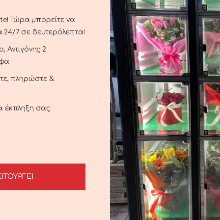
ΕΠΙΣΤΡΟΦΗ ΣΤΟ ΚΑΤΑΣΤΗΜΑ
ste! Τώρα μπορείτε να
 24/7 σε δευτερόλεπτα!
, Αντιγόνης 2
αφα
ξτε, πληρώστε &
ια έκπληξη σας
ΕΙΤΟΥΡΓΕΙ