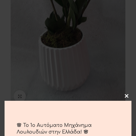
Μεγέθυνση
Φυτό Ζάμια
🌸 Το 1ο Αυτόματο Μηχάνημα
25.00
€
Λουλουδιών στην Ελλάδα! 🌸