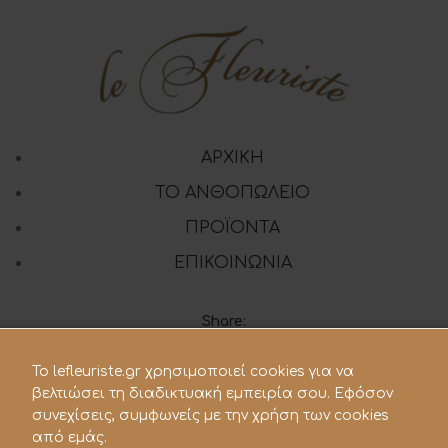
ΑΡΧΙΚΗ
ΤΟ ΑΝΘΟΠΩΛΕΙΟ
ΠΡΟΪΟΝΤΑ
ΕΠΙΚΟΙΝΩΝΙΑ
Share:
To lefleuriste.gr χρησιμοποιεί cookies για να
210 28.21.119
βελτιώσει τη διαδικτυακή εμπειρία σου. Εφόσον
συνεχίσεις, συμφωνείς με την χρήση των cookies
lefleuriste@hotmail.gr
από εμάς.