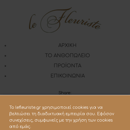
ΑΡΧΙΚΗ
ΤΟ ΑΝΘΟΠΩΛΕΙΟ
ΠΡΟΪΟΝΤΑ
ΕΠΙΚΟΙΝΩΝΙΑ
Share:
To lefleuriste.gr χρησιμοποιεί cookies για να
210 28.21.119
βελτιώσει τη διαδικτυακή εμπειρία σου. Εφόσον
συνεχίσεις, συμφωνείς με την χρήση των cookies
lefleuriste@hotmail.gr
από εμάς.