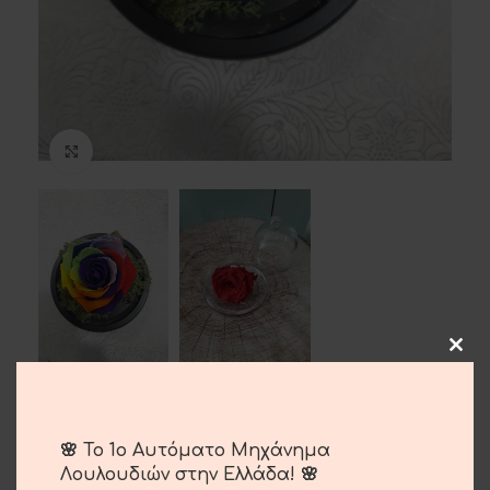
Μεγέθυνση
Τριαντάφυλλο Αποχυμωμένο
35.00
€
🌸 Το 1ο Αυτόματο Μηχάνημα
Λουλουδιών στην Ελλάδα! 🌸