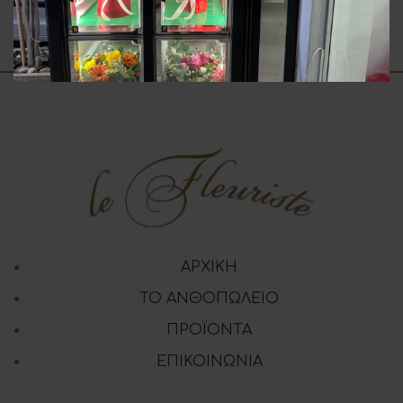
3.00
€
35.00
€
ΑΡΧΙΚΗ
ΤΟ ΑΝΘΟΠΩΛΕΙΟ
ΠΡΟΪΟΝΤΑ
ΕΠΙΚΟΙΝΩΝΙΑ