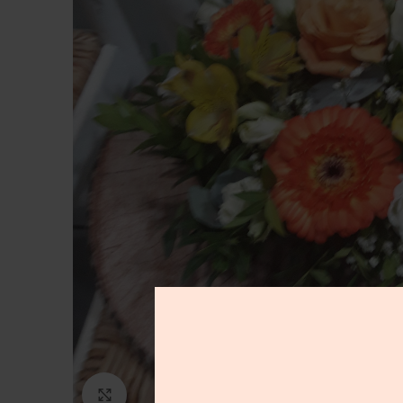
Μεγέθυνση