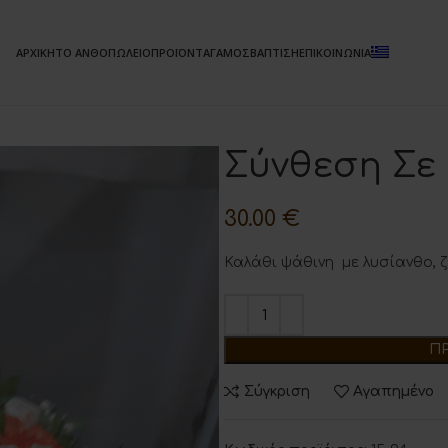
ΑΡΧΙΚΗ
ΤΟ ΑΝΘΟΠΩΛΕΙΟ
ΠΡΟΪΟΝΤΑ
ΓΑΜΟΣ
ΒΑΠΤΙΣΗ
ΕΠΙΚΟΙΝΩΝΙΑ
Σύνθεση Σε
30.00
€
Καλάθι ψάθινη με λυσίανθο, 
Π
Σύγκριση
Αγαπημένο