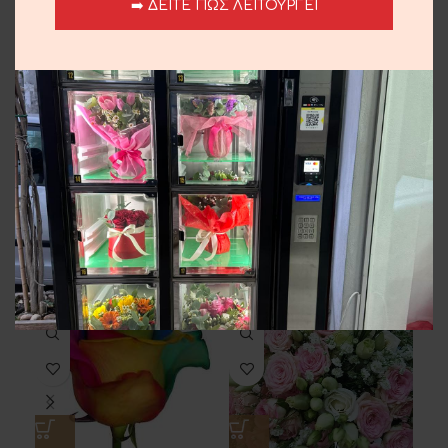
➡️ ΔΕΙΤΕ ΠΩΣ ΛΕΙΤΟΥΡΓΕΙ
Share:
Περιγραφή
Ορχιδέα σε κούτα.
Αποστολή και παράδοση
Σχετικά προϊόντα