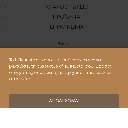
ΤΟ ΑΝΘΟΠΩΛΕΙΟ
ΠΡΟΪΟΝΤΑ
ΕΠΙΚΟΙΝΩΝΙΑ
Share:
To lefleuriste.gr χρησιμοποιεί cookies για να
210 28.21.119
βελτιώσει τη διαδικτυακή εμπειρία σου. Εφόσον
συνεχίσεις, συμφωνείς με την χρήση των cookies
lefleuriste@hotmail.gr
από εμάς.
ΑΠΟΔΕΧΟΜΑΙ