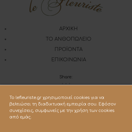
ΑΡΧΙΚΗ
ΤΟ ΑΝΘΟΠΩΛΕΙΟ
ΠΡΟΪΟΝΤΑ
ΕΠΙΚΟΙΝΩΝΙΑ
Share:
To lefleuriste.gr χρησιμοποιεί cookies για να
210 28.21.119
βελτιώσει τη διαδικτυακή εμπειρία σου. Εφόσον
lefleuriste@hotmail.gr
συνεχίσεις, συμφωνείς με την χρήση των cookies
από εμάς.