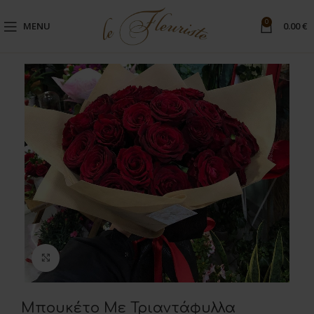
0
MENU
0.00
€
Μεγέθυνση
Μπουκέτο Με Τριαντάφυλλα