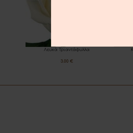
Λευκά Τριαντάφυλλα
ΠΡΟΣΘΉΚΗ ΣΤΟ ΚΑΛΆΘΙ
ΠΡΟΣΘΉΚ
3.00
€