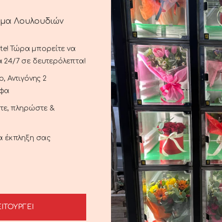
ημα Λουλουδιών
ste! Τώρα μπορείτε να
ΠΕΡΙΓΡΑΦΉ
ΑΠΟΣΤΟΛΉ ΚΑΙ ΠΑΡΆΔΟΣΗ
 24/7 σε δευτερόλεπτα!
, Αντιγόνης 2
αφα
ξτε, πληρώστε &
ια έκπληξη σας
ΕΙΤΟΥΡΓΕΙ