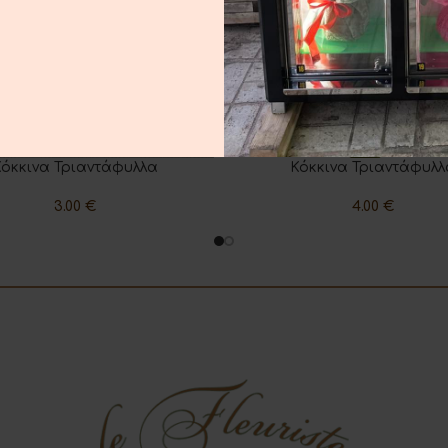
Κόκκινα Τριαντάφυλλα
Κόκκινα Τριαντάφυλλ
Η ΣΤΟ ΚΑΛΆΘΙ
ΠΡΟΣΘΉΚΗ ΣΤΟ ΚΑΛΆΘΙ
3.00
€
4.00
€