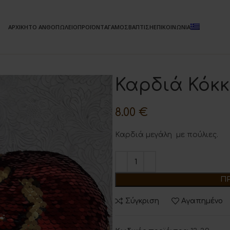
ΑΡΧΙΚΗ
ΤΟ ΑΝΘΟΠΩΛΕΙΟ
ΠΡΟΪΟΝΤΑ
ΓΑΜΟΣ
ΒΑΠΤΙΣΗ
ΕΠΙΚΟΙΝΩΝΙΑ
Καρδιά Κόκκ
8.00
€
Καρδιά μεγάλη με πούλιες.
Π
Σύγκριση
Αγαπημένο