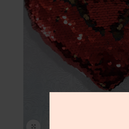
Μεγέθυνση