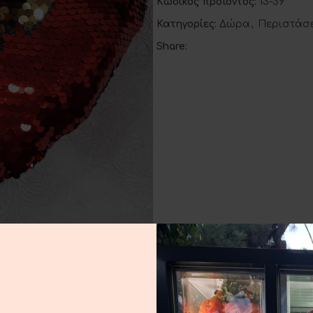
Κωδικός προϊόντος:
13-39
Κατηγορίες:
Δώρα
,
Περιστάσε
Share: